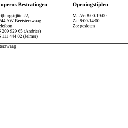
uperus Bestratingen
Openingstijden
ijburgstrjitte 22,
Ma-Vr: 8:00-19:00
244 AW Beetsterzwaag
Za: 8:00-14:00
elefoon
Zo: gesloten
6 209 929 65 (Andries)
 111 444 02 (Jelmer)
sterzwaag